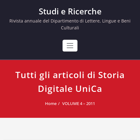
Skip
Studi e Ricerche
to
content
Rivista annuale del Dipartimento di Lettere, Lingue e Beni
Culturali
Tutti gli articoli di Storia
Digitale UniCa
Home
VOLUME 4 – 2011