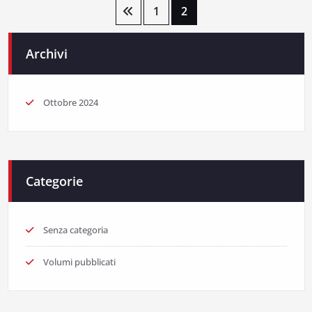
Paginazione
1
2
degli
Archivi
articoli
Ottobre 2024
Categorie
Senza categoria
Volumi pubblicati