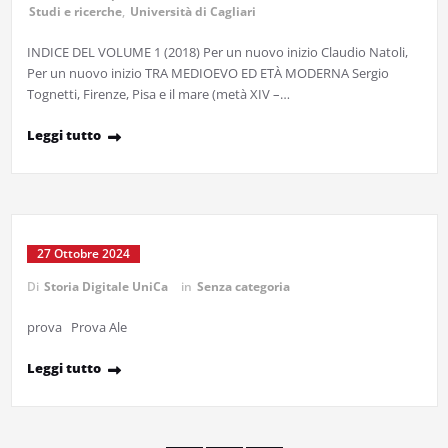
Studi e ricerche
,
Università di Cagliari
INDICE DEL VOLUME 1 (2018) Per un nuovo inizio Claudio Natoli,
Per un nuovo inizio TRA MEDIOEVO ED ETÀ MODERNA Sergio
Tognetti, Firenze, Pisa e il mare (metà XIV –…
Leggi tutto
27 Ottobre 2024
Di
Storia Digitale UniCa
in
Senza categoria
prova Prova Ale
Leggi tutto