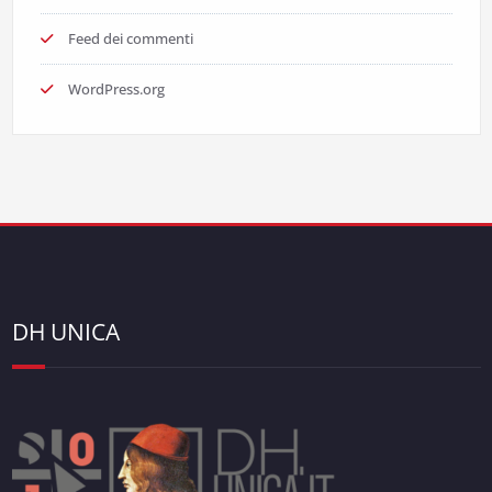
Feed dei commenti
WordPress.org
DH UNICA