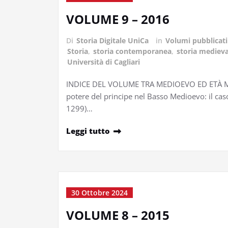
VOLUME 9 – 2016
Di
Storia Digitale UniCa
in
Volumi pubblicati
Storia
,
storia contemporanea
,
storia medieva
Università di Cagliari
INDICE DEL VOLUME TRA MEDIOEVO ED ETÀ MO
potere del principe nel Basso Medioevo: il cas
1299)…
Leggi tutto
30 Ottobre 2024
VOLUME 8 – 2015