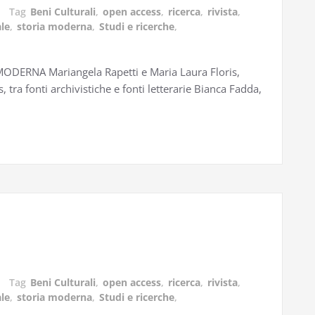
Tag
Beni Culturali
,
open access
,
ricerca
,
rivista
,
le
,
storia moderna
,
Studi e ricerche
,
ERNA Mariangela Rapetti e Maria Laura Floris,
s, tra fonti archivistiche e fonti letterarie Bianca Fadda,
Tag
Beni Culturali
,
open access
,
ricerca
,
rivista
,
le
,
storia moderna
,
Studi e ricerche
,