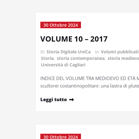
30 Ottobre 2024
VOLUME 10 – 2017
Di
Storia Digitale UniCa
in
Volumi pubblicati
Storia
,
storia contemporanea
,
storia medieva
Università di Cagliari
INDICE DEL VOLUME TRA MEDIOEVO ED ETÀ MODE
scultorei costantinopolitani: una lastra di pl
Leggi tutto
30 Ottobre 2024