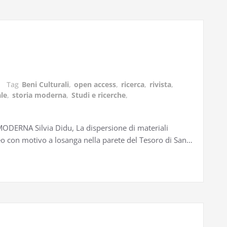
Tag
Beni Culturali
,
open access
,
ricerca
,
rivista
,
le
,
storia moderna
,
Studi e ricerche
,
RNA Silvia Didu, La dispersione di materiali
uteo con motivo a losanga nella parete del Tesoro di San…