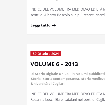
INDICE DEL VOLUME TRA MEDIOEVO ED ETÀ MOD
scritti di Alberto Boscolo alle più recenti ricerc
Leggi tutto
30 Ottobre 2024
VOLUME 6 – 2013
Di
Storia Digitale UniCa
in
Volumi pubblicati
Storia
,
storia contemporanea
,
storia medieva
Università di Cagliari
INDICE DEL VOLUME TRA MEDIOEVO ED ETÀ MOD
Rosanna Lusci, Ebrei catalani nei porti di Cagl