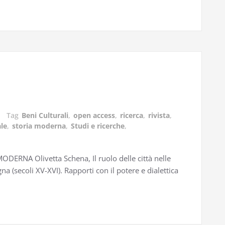
Tag
Beni Culturali
,
open access
,
ricerca
,
rivista
,
le
,
storia moderna
,
Studi e ricerche
,
NA Olivetta Schena, Il ruolo delle città nelle
 (secoli XV-XVI). Rapporti con il potere e dialettica