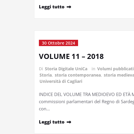
Leggi tutto
30 Ottobre 2024
VOLUME 11 – 2018
Di
Storia Digitale UniCa
in
Volumi pubblicati
Storia
,
storia contemporanea
,
storia medieva
Università di Cagliari
INDICE DEL VOLUME TRA MEDIOEVO ED ETÀ MODER
commissioni parlamentari del Regno di Sardegna
con…
Leggi tutto