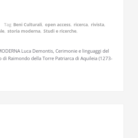
Tag
Beni Culturali
,
open access
,
ricerca
,
rivista
,
le
,
storia moderna
,
Studi e ricerche
,
DERNA Luca Demontis, Cerimonie e linguaggi del
o di Raimondo della Torre Patriarca di Aquileia (1273-