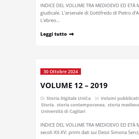
INDICE DEL VOLUME TRA MEDIOEVO ED ETÀ MOD
giudicale. L’arsenale di Gottifredo di Pietro d’
L’ebreo…
Leggi tutto
30 Ottobre 2024
VOLUME 12 – 2019
Di
Storia Digitale UniCa
in
Volumi pubblicati
Storia
,
storia contemporanea
,
storia medieva
Università di Cagliari
INDICE DEL VOLUME TRA MEDIOEVO ED ETÀ MODE
secoli XII-XV: primi dati sui Dessì Simona Serci