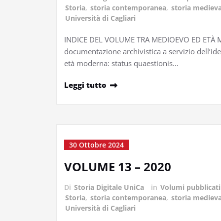
Storia
,
storia contemporanea
,
storia medieva
Università di Cagliari
INDICE DEL VOLUME TRA MEDIOEVO ED ETÀ MOD
documentazione archivistica a servizio dell’iden
età moderna: status quaestionis…
Leggi tutto
30 Ottobre 2024
VOLUME 13 – 2020
Di
Storia Digitale UniCa
in
Volumi pubblicati
Storia
,
storia contemporanea
,
storia medieva
Università di Cagliari