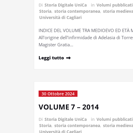
Di
Storia Digitale UniCa
in
Volumi pubblicati
Storia
,
storia contemporanea
,
storia medieva
Università di Cagliari
INDICE DEL VOLUME TRA MEDIOEVO ED ETÀ MOD
All’origine dell’infirmidade di Adelasia di Torre
Magister Gratia…
Leggi tutto
30 Ottobre 2024
VOLUME 7 – 2014
Di
Storia Digitale UniCa
in
Volumi pubblicati
Storia
,
storia contemporanea
,
storia medieva
Università di Cagliari